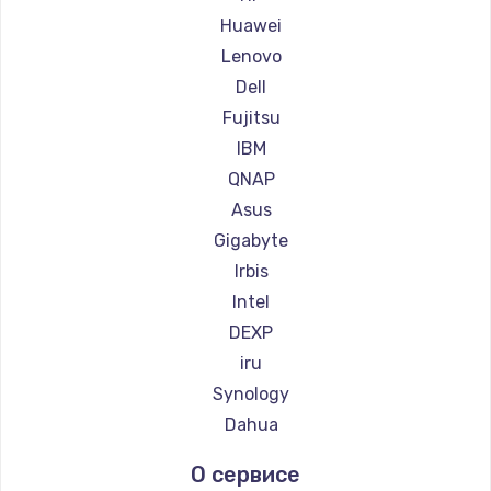
Huawei
Lenovo
Dell
Fujitsu
IBM
QNAP
Asus
Gigabyte
Irbis
Intel
DEXP
iru
Synology
Dahua
О сервисе