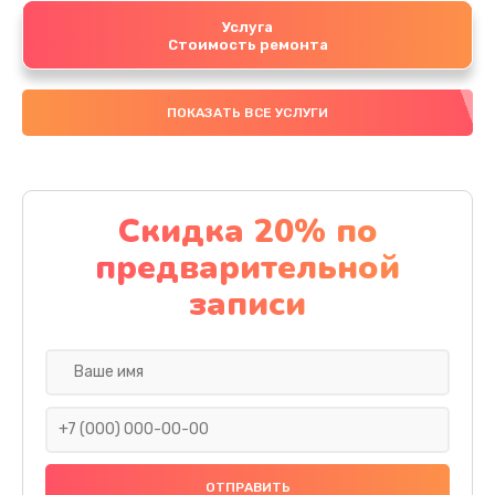
Услуга
Стоимость ремонта
ПОКАЗАТЬ ВСЕ УСЛУГИ
Скидка 20% по
предварительной
записи