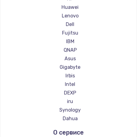
Huawei
Lenovo
Dell
Fujitsu
IBM
QNAP
Asus
Gigabyte
Irbis
Intel
DEXP
iru
Synology
Dahua
О сервисе