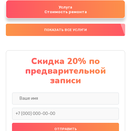
Услуга
Стоимость ремонта
ПОКАЗАТЬ ВСЕ УСЛУГИ
Скидка 20% по
предварительной
записи