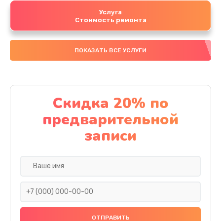
Услуга
Стоимость ремонта
ПОКАЗАТЬ ВСЕ УСЛУГИ
Скидка 20% по
предварительной
записи