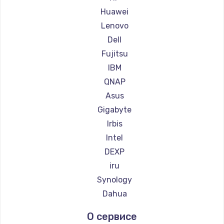
Huawei
Lenovo
Dell
Fujitsu
IBM
QNAP
Asus
Gigabyte
Irbis
Intel
DEXP
iru
Synology
Dahua
О сервисе